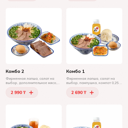
Комбо 2
Комбо 1
Фирменная лапша, салат на
Фирменная лапша, салат на
выбор, дополнительное мясо,
выбор, пампушка, компот 0,25 л,
яйцо по особому рецепту
яйцо по особому рецепту
2 990 ₸
2 690 ₸