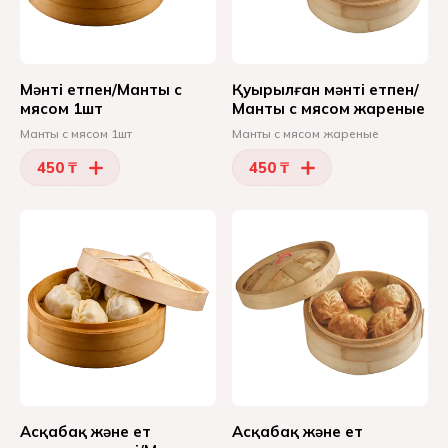
Мәнті етпен/Манты с
Қуырылған мәнті етпен/
мясом 1шт
Манты с мясом жареные
Манты с мясом 1шт
Манты с мясом жареные
450 ₸
450 ₸
Асқабақ және ет
Асқабақ және ет