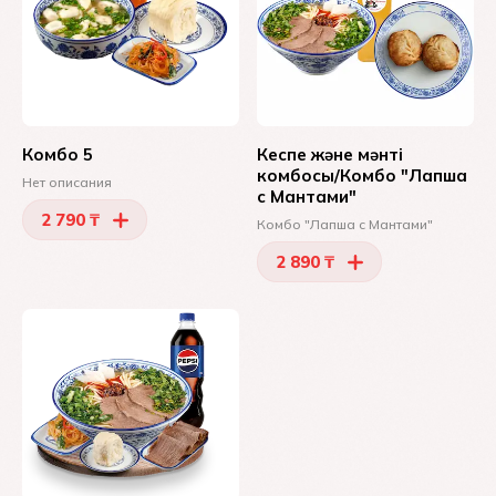
Комбо 5
Кеспе және мәнті
комбосы/Комбо "Лапша
Нет описания
с Мантами"
2 790 ₸
Комбо "Лапша с Мантами"
2 890 ₸