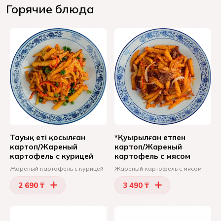
Горячие блюда
Тауық еті қосылған
*Қуырылған етпен
картоп/Жареный
картоп/Жареный
картофель с курицей
картофель с мясом
Жареный картофель с курицей
Жареный картофель с мясом
2 690 ₸
3 490 ₸