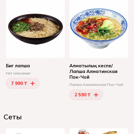
Биг лапша
Алматылық кеспе/
Лапша Алматинская
Нет описания
Пок-Чой
7 990 ₸
Лапша Алматинская Пок-Чой
2 590 ₸
Сеты